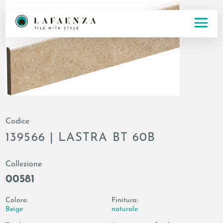
Codice
139566 | LASTRA BT 60B
Collezione
00581
Colore:
Finitura:
Beige
naturale