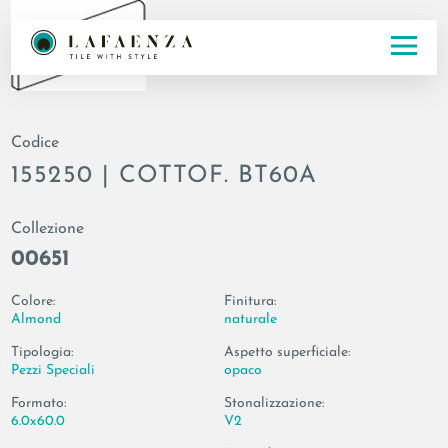
Codice
155250 | COTTOF. BT60A
Collezione
00651
Colore:
Finitura:
Almond
naturale
Tipologia:
Aspetto superficiale:
Pezzi Speciali
opaco
Formato:
Stonalizzazione:
6.0x60.0
V2