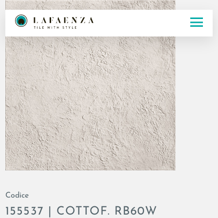
Codice
155537 | COTTOF. RB60W