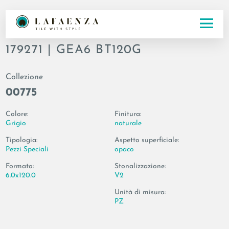
Codice
179271 | GEA6 BT120G
Collezione
00775
Colore:
Finitura:
Grigio
naturale
Tipologia:
Aspetto superficiale:
Pezzi Speciali
opaco
Formato:
Stonalizzazione:
6.0x120.0
V2
Unità di misura:
PZ