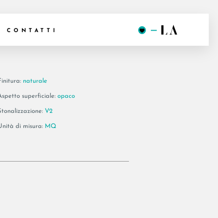
 12 RM
CONTATTI
Finitura:
naturale
Aspetto superficiale:
opaco
Stonalizzazione:
V2
Unità di misura:
MQ