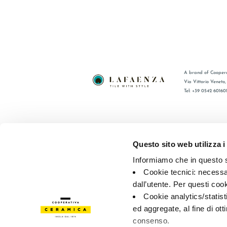
A brand of Coopera
Via Vittorio Veneto
Tel: +39 0542 60160
BRAND
FAQ
COLLEZIONI
CONTATTI
Questo sito web utilizza i
CERTIFICAZIONI
RETE VEN
Informiamo che in questo si
Cookie tecnici: necessar
© 2026 - Cooperativa Ceramica d’Imola
P.IVA IT00498281203 
dall’utente. Per questi coo
Privacy Policy
—
Cookie policy
—
Preferenze privacy
Cookie analytics/statist
ed aggregate, al fine di ott
consenso.