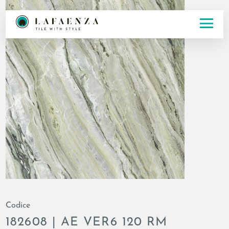
Codice
182608 | AE VER6 120 RM