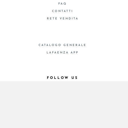
FAQ
CONTATTI
RETE VENDITA
CATALOGO GENERALE
LAFAENZA APP
FOLLOW US
© 2026 - Cooperativa Ceramica d’Imola
P.IVA IT00498281203 C.F. E REG. IMPR. BO
00286900378 R.E.A. BO 5545