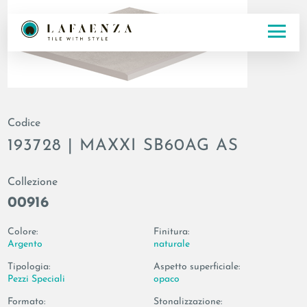
Codice
193728 | MAXXI SB60AG AS
Collezione
00916
Colore:
Finitura:
Argento
naturale
Tipologia:
Aspetto superficiale:
Pezzi Speciali
opaco
Formato:
Stonalizzazione: