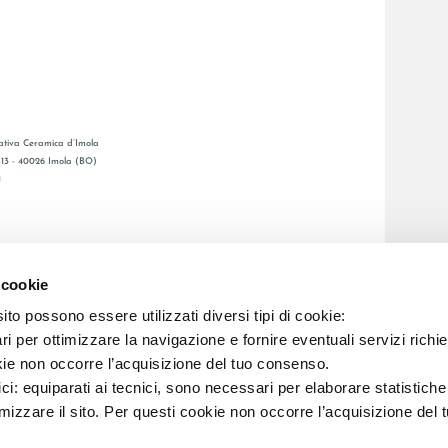
tiva Ceramica d’Imola
, 13 - 40026 Imola (BO)
1
CATALOGO GENERALE
LAFAENZA APP
 cookie
DITA
to possono essere utilizzati diversi tipi di cookie:
i per ottimizzare la navigazione e fornire eventuali servizi richie
C.F. E REG. IMPR. BO 00286900378 R.E.A. BO 5545
kie non occorre l’acquisizione del tuo consenso.
ici: equiparati ai tecnici, sono necessari per elaborare statistic
imizzare il sito. Per questi cookie non occorre l’acquisizione del 