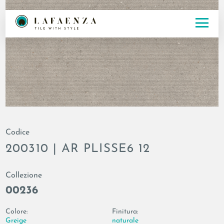
Codice
200310 | AR PLISSE6 12
Collezione
00236
Colore:
Finitura:
Greige
naturale