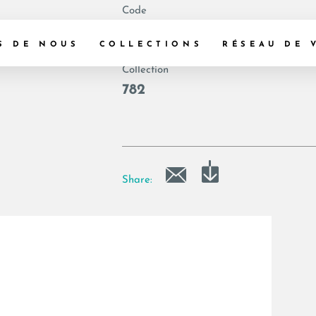
Code
|
S DE NOUS
COLLECTIONS
RÉSEAU DE 
Collection
782
Share: