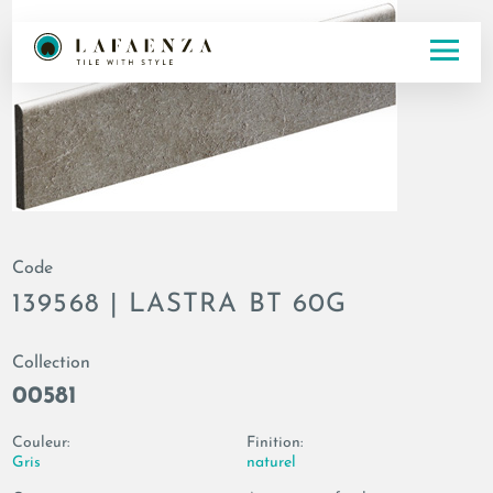
Code
139568 | LASTRA BT 60G
Collection
00581
Couleur:
Finition:
Gris
naturel