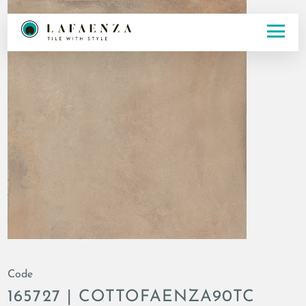
Code
165727 | COTTOFAENZA90TC