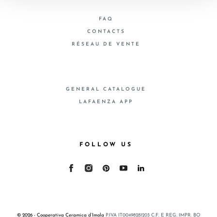
FAQ
CONTACTS
RÉSEAU DE VENTE
GENERAL CATALOGUE
LAFAENZA APP
FOLLOW US
© 2026 - Cooperativa Ceramica d’Imola
P.IVA IT00498281203 C.F. E REG. IMPR. BO