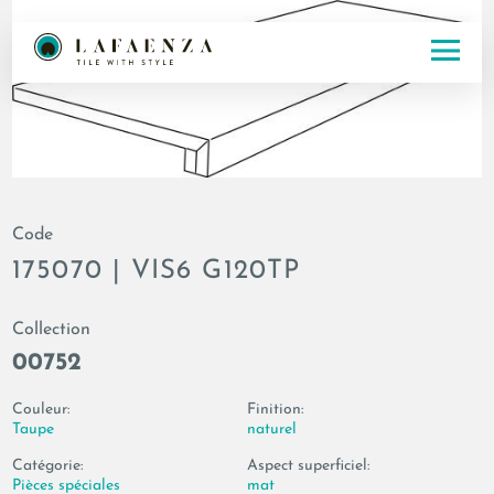
Code
175070 | VIS6 G120TP
Collection
00752
Couleur:
Finition:
Taupe
naturel
Catégorie:
Aspect superficiel:
Pièces spéciales
mat