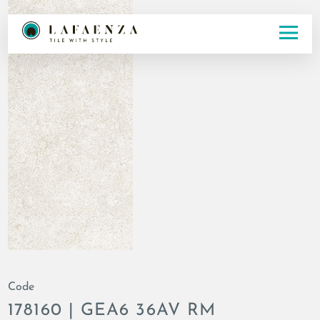
Code
178160 | GEA6 36AV RM