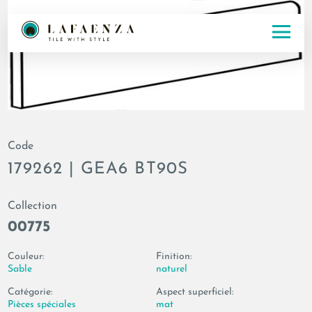
Code
179262 | GEA6 BT90S
Collection
00775
Couleur:
Finition:
Sable
naturel
Catégorie:
Aspect superficiel:
Pièces spéciales
mat