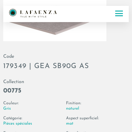
Code
179349 | GEA SB90G AS
Collection
00775
Couleur:
Finition:
Gris
naturel
Catégorie:
Aspect superficiel:
Pièces spéciales
mat