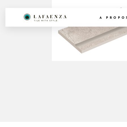
A PROPO