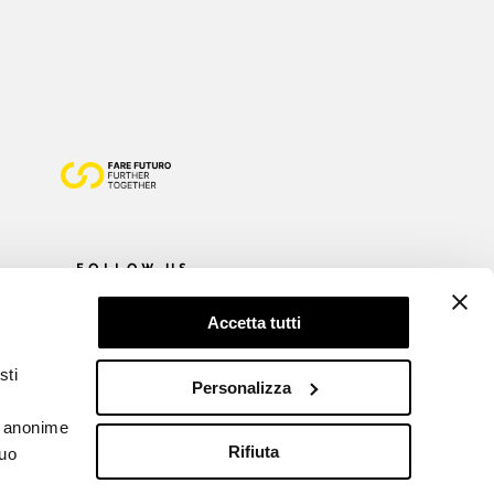
FOLLOW US
Accetta tutti
sti
Personalizza
he anonime
Rifiuta
tuo