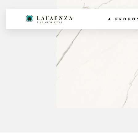
A PROPO