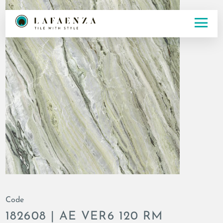
Code
182608 | AE VER6 120 RM