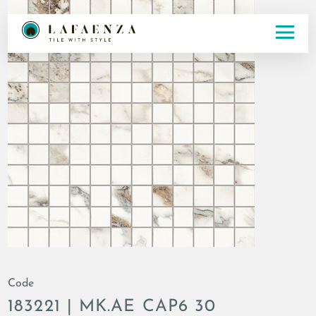
Code
183221 | MK.AE CAP6 30