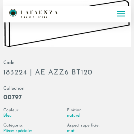
Code
183224 | AE AZZ6 BT120
Collection
00797
Couleur:
Finition:
Bleu
naturel
Catégorie:
Aspect superficiel:
Pièces spéciales
mat