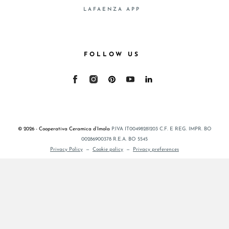
LAFAENZA APP
FOLLOW US
© 2026 - Cooperativa Ceramica d’Imola
P.IVA IT00498281203 C.F. E REG. IMPR. BO
00286900378 R.E.A. BO 5545
Privacy Policy
—
Cookie policy
—
Privacy preferences