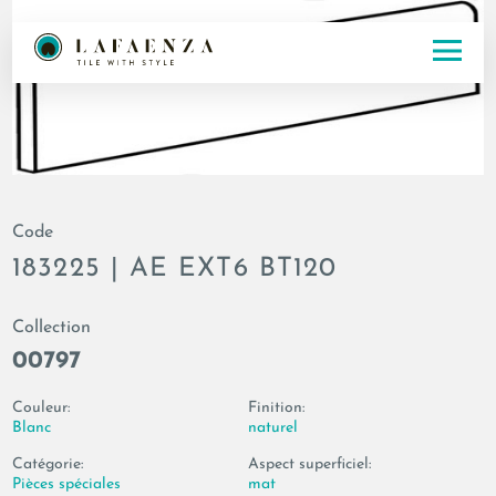
Code
183225 | AE EXT6 BT120
Collection
00797
Couleur:
Finition:
Blanc
naturel
Catégorie:
Aspect superficiel:
Pièces spéciales
mat