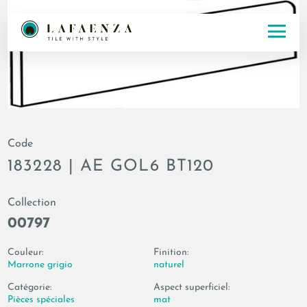
Code
183228 | AE GOL6 BT120
Collection
00797
Couleur:
Finition:
Marrone grigio
naturel
Catégorie:
Aspect superficiel:
Pièces spéciales
mat