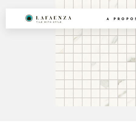
A PROPO