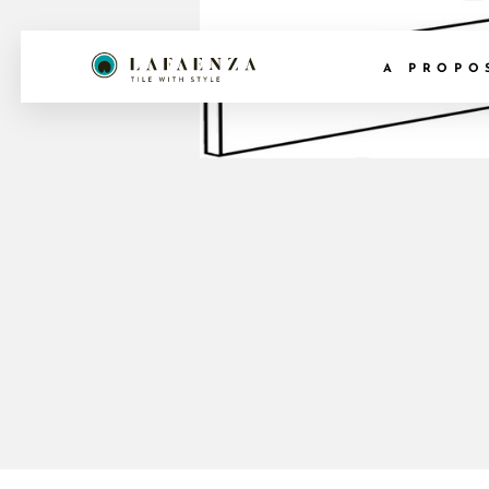
A PROPO