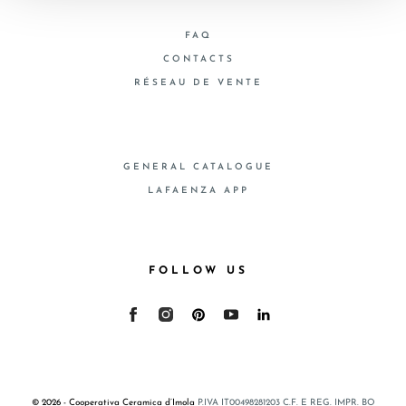
FAQ
CONTACTS
RÉSEAU DE VENTE
GENERAL CATALOGUE
LAFAENZA APP
FOLLOW US
© 2026 - Cooperativa Ceramica d’Imola
P.IVA IT00498281203 C.F. E REG. IMPR. BO