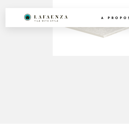
A PROPO