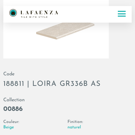
Code
188811 | LOIRA GR336B AS
Collection
00886
Couleur:
Finition:
Beige
naturel