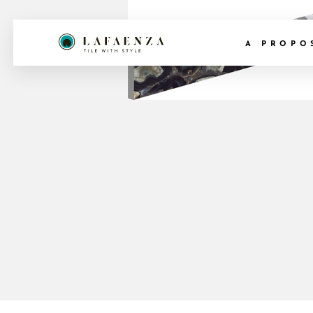
A PROPO