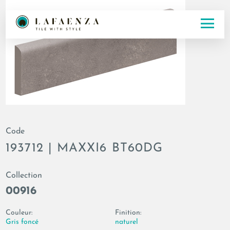
Code
193712 | MAXXI6 BT60DG
Collection
00916
Couleur:
Finition:
Gris foncé
naturel