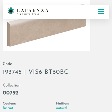
Code
193745 | VIS6 BT60BC
Collection
00752
Couleur:
Finition:
Biscuit
naturel