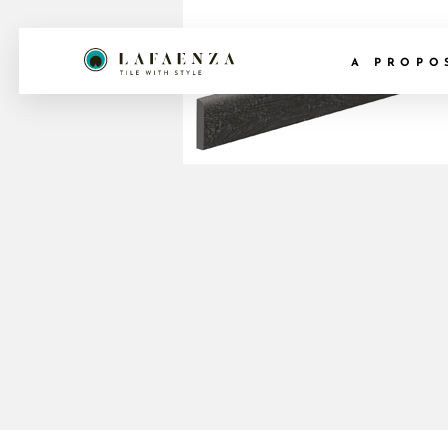
A PROPO