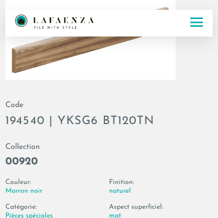
Code
194540 | YKSG6 BT120TN
Collection
00920
Couleur:
Finition:
Marron noir
naturel
Catégorie:
Aspect superficiel:
Pièces spéciales
mat