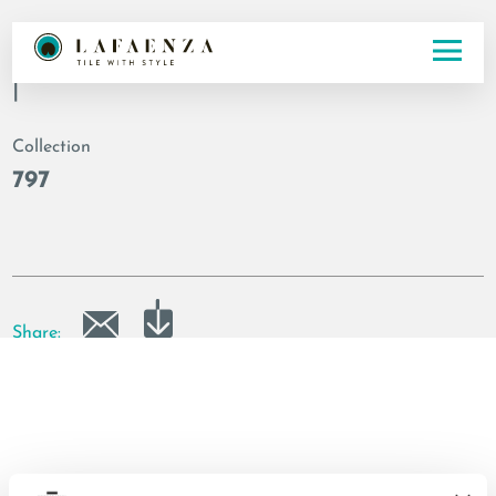
Code
|
Collection
797
Share: