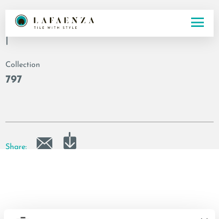
Code
|
Collection
797
Share: