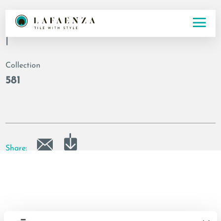
Code
|
Collection
581
Share: