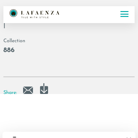
Code
|
Collection
886
Share: