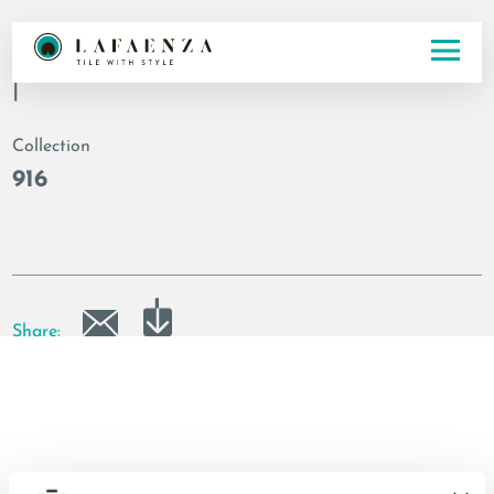
Code
|
Collection
916
Share: