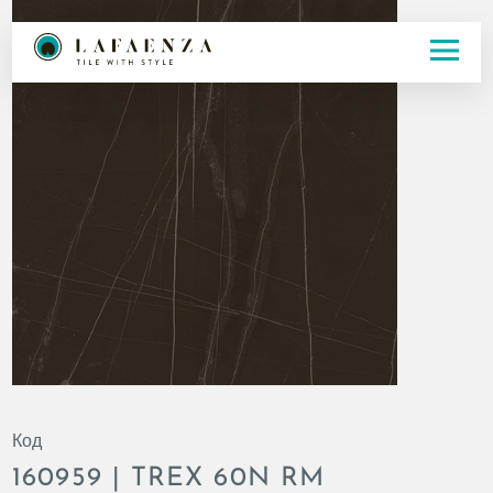
Код
160959 | TREX 60N RM