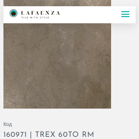
Код
160971 | TREX 60TO RM