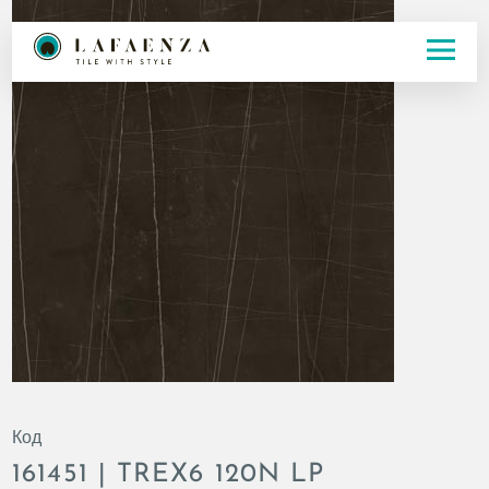
Код
161451 | TREX6 120N LP