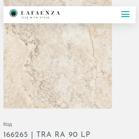
Код
166265 | TRA RA 90 LP