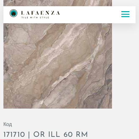
Код
171710 | OR ILL 60 RM