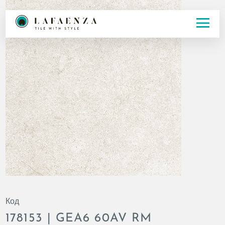
Код
178153 | GEA6 60AV RM