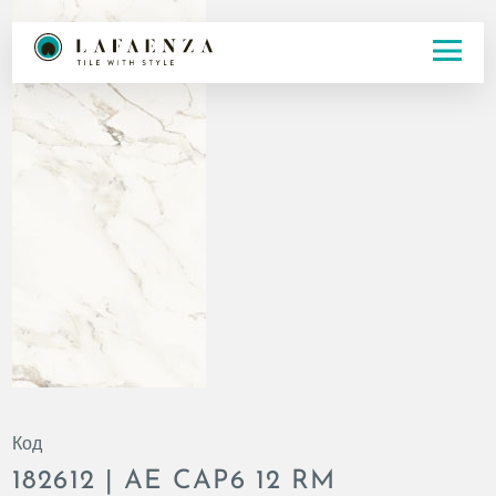
Код
182612 | AE CAP6 12 RM