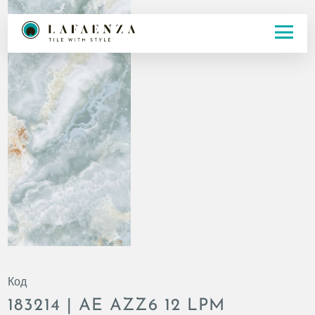
Код
183214 | AE AZZ6 12 LPM