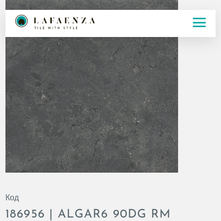
Код
186956 | ALGAR6 90DG RM