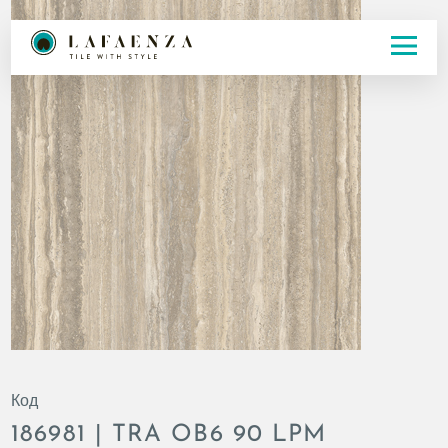
Код
186981 | TRA OB6 90 LPM